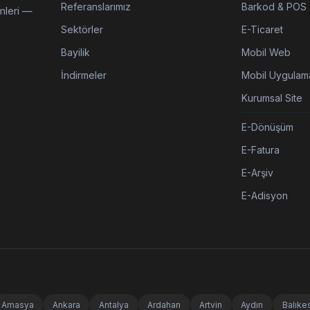
Referanslarımız
Barkod & POS
mleri —
Sektörler
E-Ticaret
Bayilik
Mobil Web
İndirmeler
Mobil Uygulam
Kurumsal Site
E-Dönüşüm
E-Fatura
E-Arşiv
E-Adisyon
Amasya
Ankara
Antalya
Ardahan
Artvin
Aydın
Balıkes