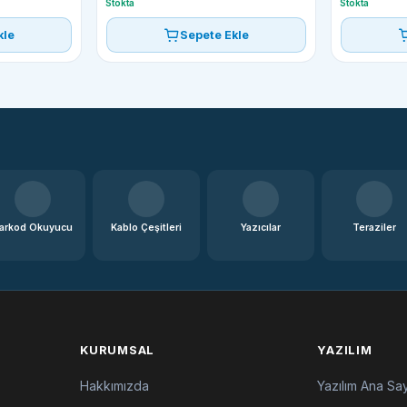
Stokta
Stokta
kle
Sepete Ekle
arkod Okuyucu
Kablo Çeşitleri
Yazıcılar
Teraziler
KURUMSAL
YAZILIM
Hakkımızda
Yazılım Ana Sa