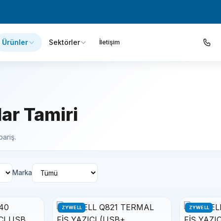
Ürünler
Sektörler
İletişim
lar Tamiri
pariş.
Marka
ZYWELL
ZYWELL