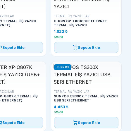
AZICILAR
TERMAL FIŞ YAZICILAR
1 TERMAL FİŞ YAZICI
HUGIN GP-L80160II ETHERNET
RNET)
TERMAL FİŞ YAZICI
1.822 ₺
Stokta
Sepete Ekle
Sepete Ekle
SUNPOS
AZICILAR
TERMAL FIŞ YAZICILAR
P-Q807K TERMAL FİŞ
SUNPOS TS300X TERMAL FİŞ YAZICI
B+ ETHERNET)
USB SERI ETHERNET
4.453 ₺
Stokta
Sepete Ekle
Sepete Ekle