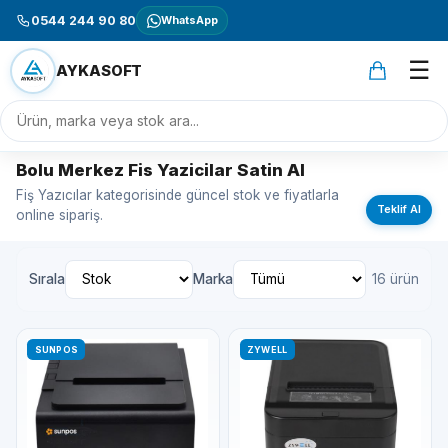
0544 244 90 80
WhatsApp
☰
AYKASOFT
Bolu Merkez Fis Yazicilar Satin Al
Fiş Yazıcılar kategorisinde güncel stok ve fiyatlarla
Teklif Al
online sipariş.
Sırala
Marka
16 ürün
SUNPOS
ZYWELL