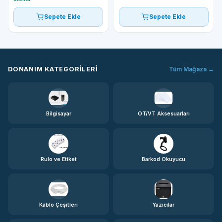
Sepete Ekle
Sepete Ekle
DONANIM KATEGORILERI
Tüm Mağaza →
Bilgisayar
OT/VT Aksesuarları
Rulo ve Etiket
Barkod Okuyucu
Kablo Çeşitleri
Yazıcılar