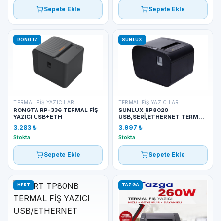
Sepete Ekle
Sepete Ekle
RONGTA
SUNLUX
TERMAL FIŞ YAZICILAR
TERMAL FIŞ YAZICILAR
RONGTA RP-336 TERMAL FİŞ
SUNLUX RP8020
YAZICI USB+ETH
USB,SERİ,ETHERNET TERMAL
FİŞ YAZICI
3.283 ₺
3.997 ₺
Stokta
Stokta
Sepete Ekle
Sepete Ekle
HPRT
TAZGA