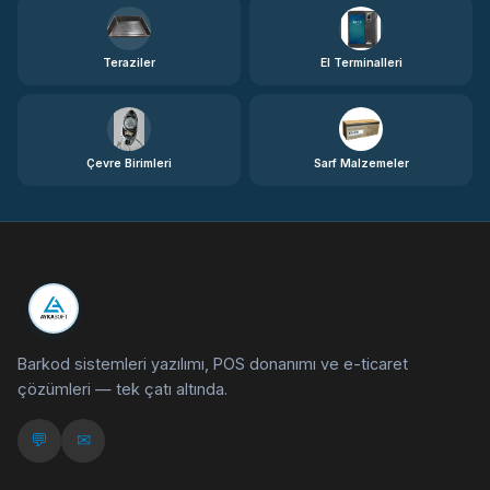
Teraziler
El Terminalleri
Çevre Birimleri
Sarf Malzemeler
AYKASOFT
Barkod sistemleri yazılımı, POS donanımı ve e-ticaret
çözümleri — tek çatı altında.
💬
✉