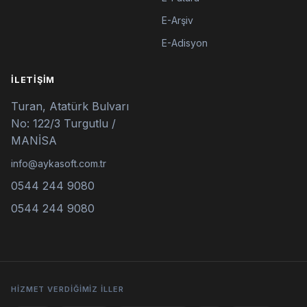
E-Arşiv
E-Adisyon
İLETIŞIM
Turan, Atatürk Bulvarı
No: 122/3 Turgutlu /
MANİSA
info@aykasoft.com.tr
0544 244 9080
0544 244 9080
HIZMET VERDIĞIMIZ İLLER