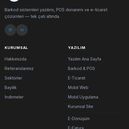
Barkod sistemleri yazılımı, POS donanımı ve e-ticaret
çözümleri — tek çatı altında.
💬
✉
KURUMSAL
YAZILIM
Hakkımızda
Yazılım Ana Sayfa
Referanslarımız
Barkod & POS
Sektörler
E-Ticaret
Bayilik
Mobil Web
İndirmeler
Mobil Uygulama
Kurumsal Site
E-Dönüşüm
E-Fatura