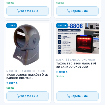
Stokta
Stokta
Sepete Ekle
Sepete Ekle
TIGER
TAZGA
MASA TIPI BARKOD OKUYUCU
TAZGA TSC 8808 MASA TİPİ
2D BARKOD OKUYUCU
MASA TIPI BARKOD OKUYUCU
5.938 ₺
TİGER Q22USB MASAÜSTÜ 2D
Stokta
BARKOD OKUYUCU
2.807 ₺
Stokta
Sepete Ekle
Sepete Ekle