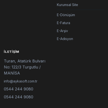
Kurumsal Site
E-Dönüşüm
E-Fatura
E-Arşiv
E-Adisyon
İLETIŞIM
Turan, Atatürk Bulvarı
No: 122/3 Turgutlu /
MANİSA
info@aykasoft.com.tr
0544 244 9080
0544 244 9080