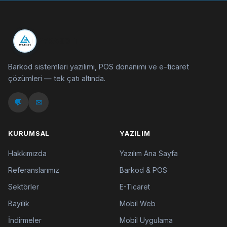
AYKASOFT
Barkod sistemleri yazılımı, POS donanımı ve e-ticaret
çözümleri — tek çatı altında.
💬
✉
KURUMSAL
YAZILIM
Hakkımızda
Yazılım Ana Sayfa
Referanslarımız
Barkod & POS
Sektörler
E-Ticaret
Bayilik
Mobil Web
İndirmeler
Mobil Uygulama