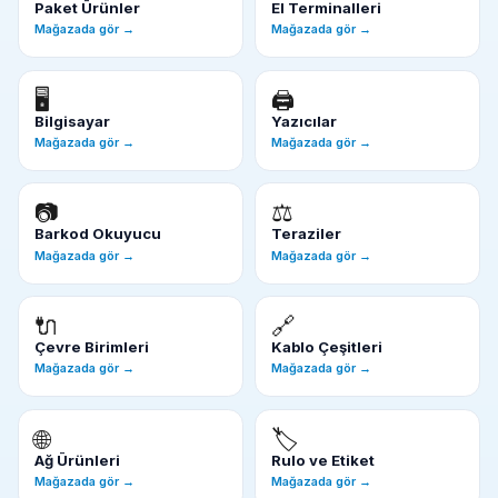
Paket Ürünler
El Terminalleri
Mağazada gör →
Mağazada gör →
🖥️
🖨️
Bilgisayar
Yazıcılar
Mağazada gör →
Mağazada gör →
📷
⚖️
Barkod Okuyucu
Teraziler
Mağazada gör →
Mağazada gör →
🔌
🔗
Çevre Birimleri
Kablo Çeşitleri
Mağazada gör →
Mağazada gör →
🌐
🏷️
Ağ Ürünleri
Rulo ve Etiket
Mağazada gör →
Mağazada gör →