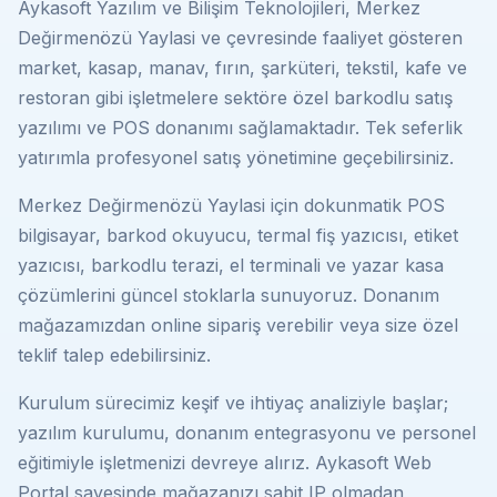
Aykasoft Yazılım ve Bilişim Teknolojileri, Merkez
Değirmenözü Yaylasi ve çevresinde faaliyet gösteren
market, kasap, manav, fırın, şarküteri, tekstil, kafe ve
restoran gibi işletmelere sektöre özel barkodlu satış
yazılımı ve POS donanımı sağlamaktadır. Tek seferlik
yatırımla profesyonel satış yönetimine geçebilirsiniz.
Merkez Değirmenözü Yaylasi için dokunmatik POS
bilgisayar, barkod okuyucu, termal fiş yazıcısı, etiket
yazıcısı, barkodlu terazi, el terminali ve yazar kasa
çözümlerini güncel stoklarla sunuyoruz. Donanım
mağazamızdan online sipariş verebilir veya size özel
teklif talep edebilirsiniz.
Kurulum sürecimiz keşif ve ihtiyaç analiziyle başlar;
yazılım kurulumu, donanım entegrasyonu ve personel
eğitimiyle işletmenizi devreye alırız. Aykasoft Web
Portal sayesinde mağazanızı sabit IP olmadan,