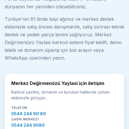
dünyanın her yerinden izleyebilirsiniz.
Türkiye'nin 81 ilinde bayi ağımız ve merkez destek
ekibimizle satış öncesi danışmanlık, satış sonrası teknik
destek ve yedek parça temini sağlıyoruz. Merkez
Değirmenözü Yaylasi barkod sistemi fiyat teklifi, demo
talebi ve donanım siparişi için bizi arayın veya
WhatsApp üzerinden yazın.
Merkez Değirmenözü Yaylasi için iletişim
Barkod yazılımı, donanım ve kurulum hakkında uzman
ekibimizle görüşün.
TELEFON
0544 244 90 80
ÇAĞRI MERKEZI
0544 244 9080