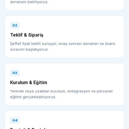
donanımı belirliyoruz.
02
Teklif & Sipariş
Şeffaf fiyat teklifi sunuyor; onay sonrası donanım ve lisans
sürecini başlatıyoruz.
03
Kurulum & Eğitim
Yerinde veya uzaktan kurulum, entegrasyon ve personel
eğitimi gerçekleştiriyoruz.
04