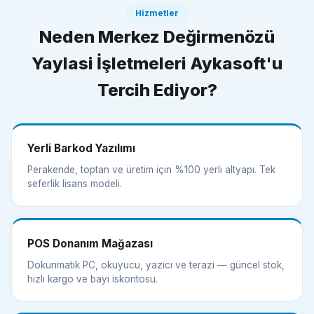
Hizmetler
Neden Merkez Değirmenözü
Yaylasi İşletmeleri Aykasoft'u
Tercih Ediyor?
Yerli Barkod Yazılımı
Perakende, toptan ve üretim için %100 yerli altyapı. Tek
seferlik lisans modeli.
POS Donanım Mağazası
Dokunmatik PC, okuyucu, yazıcı ve terazi — güncel stok,
hızlı kargo ve bayi iskontosu.