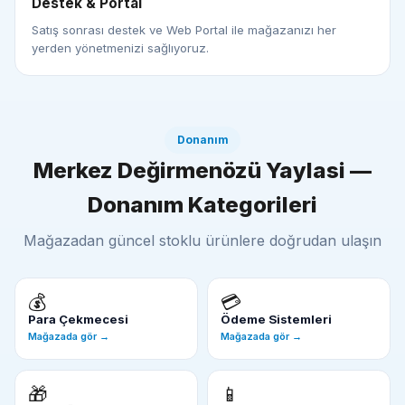
Destek & Portal
Satış sonrası destek ve Web Portal ile mağazanızı her
yerden yönetmenizi sağlıyoruz.
Donanım
Merkez Değirmenözü Yaylasi —
Donanım Kategorileri
Mağazadan güncel stoklu ürünlere doğrudan ulaşın
💰
💳
Para Çekmecesi
Ödeme Sistemleri
Mağazada gör →
Mağazada gör →
🎁
📱