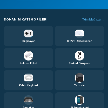
DONANIM KATEGORILERI
Tüm Mağaza →
Bilgisayar
OT/VT Aksesuarları
Rulo ve Etiket
Barkod Okuyucu
Kablo Çeşitleri
Yazıcılar
Teraziler
El Terminalleri