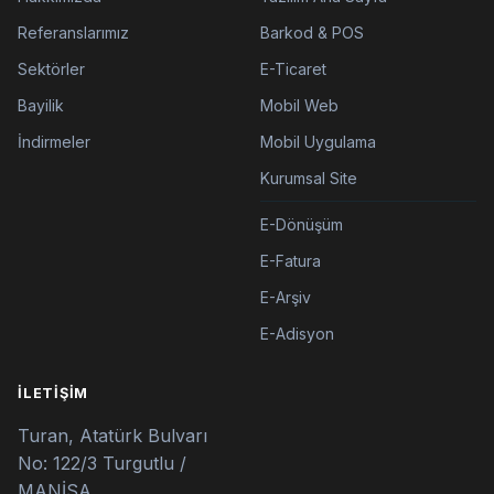
Referanslarımız
Barkod & POS
Sektörler
E-Ticaret
Bayilik
Mobil Web
İndirmeler
Mobil Uygulama
Kurumsal Site
E-Dönüşüm
E-Fatura
E-Arşiv
E-Adisyon
İLETIŞIM
Turan, Atatürk Bulvarı
No: 122/3 Turgutlu /
MANİSA