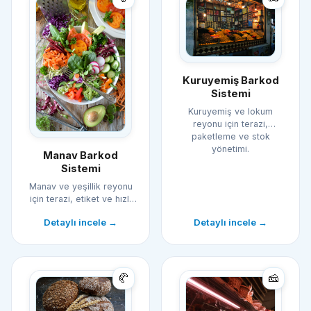
Kuruyemiş Barkod
Sistemi
Kuruyemiş ve lokum
reyonu için terazi,
paketleme ve stok
yönetimi.
Manav Barkod
Sistemi
Manav ve yeşillik reyonu
için terazi, etiket ve hızlı
kasa çözümü.
Detaylı incele →
Detaylı incele →
🥐
🧀