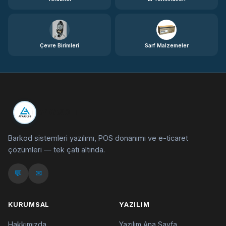
Çevre Birimleri
Sarf Malzemeler
AYKASOFT
Barkod sistemleri yazılımı, POS donanımı ve e-ticaret
çözümleri — tek çatı altında.
💬
✉
KURUMSAL
YAZILIM
Hakkımızda
Yazılım Ana Sayfa