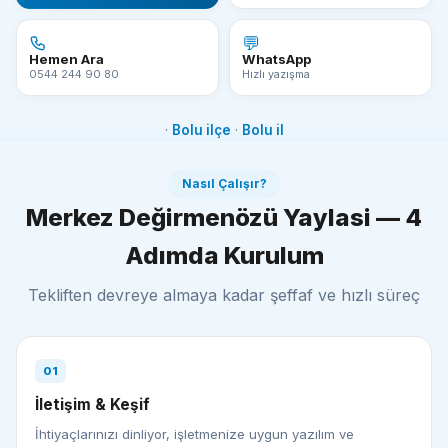
💬
WhatsApp
Hemen Ara
Hızlı yazışma
0544 244 90 80
·
Bolu ilçe
·
Bolu il
Nasıl Çalışır?
Merkez Değirmenözü Yaylasi — 4
Adımda Kurulum
Tekliften devreye almaya kadar şeffaf ve hızlı süreç
01
İletişim & Keşif
İhtiyaçlarınızı dinliyor, işletmenize uygun yazılım ve