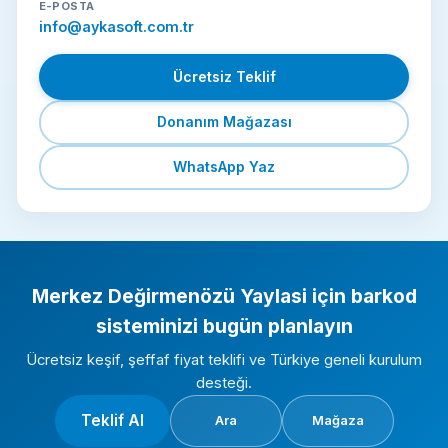
E-POSTA
info@aykasoft.com.tr
Ücretsiz Teklif
Donanım Mağazası
WhatsApp Yaz
Merkez Değirmenözü Yaylasi için barkod
sisteminizi bugün planlayın
Ücretsiz keşif, şeffaf fiyat teklifi ve Türkiye geneli kurulum
desteği.
Teklif Al
Ara
Mağaza